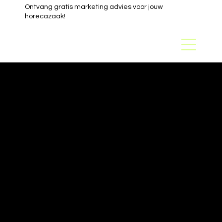
Ontvang gratis marketing advies voor jouw
horecazaak!