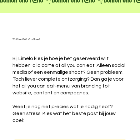
Bekijk Ons Menu 👇
Wat Staat Er Op Ons Menu?
Bij Limelo kies je hoe je het geserveerd wilt
hebben: à la carte of all you can eat. Alleen social
media of een eenmalige shoot? Geen probleem.
Toch liever complete ontzorging? Dan ga je voor
het all you can eat-menu: van branding tot
website, content en campagnes.
Weet je nog niet precies wat je nodig hebt?
Geen stress. Kies wat het beste past bij jouw
doel: