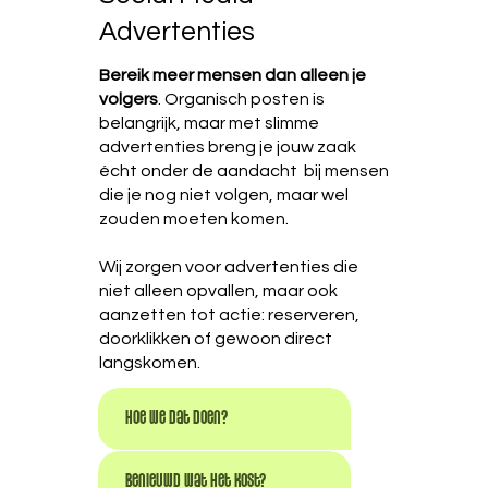
Advertenties
Bereik meer mensen dan alleen je
volgers
. Organisch posten is
belangrijk, maar met slimme
advertenties breng je jouw zaak
écht onder de aandacht bij mensen
die je nog niet volgen, maar wel
zouden moeten komen.
Wij zorgen voor advertenties die
niet alleen opvallen, maar ook
aanzetten tot actie: reserveren,
doorklikken of gewoon direct
langskomen.
Hoe we dat doen?
Benieuwd wat het kost?