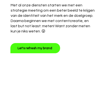
Met al onze diensten starten we met een
strategie meeting om een beter beeld te krijgen
van de identiteit van het merk en de doelgroep.
Daarna beginnen we met contentcreatie, en
last but not least: meten! Want zonder meten
kun je niks weten. 😜
Let's refresh my brand