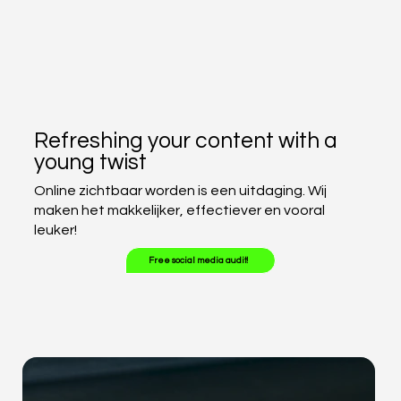
Refreshing your content with a
young twist
Online zichtbaar worden is een uitdaging. Wij
maken het makkelijker, effectiever en vooral
leuker!
Free social media audit!