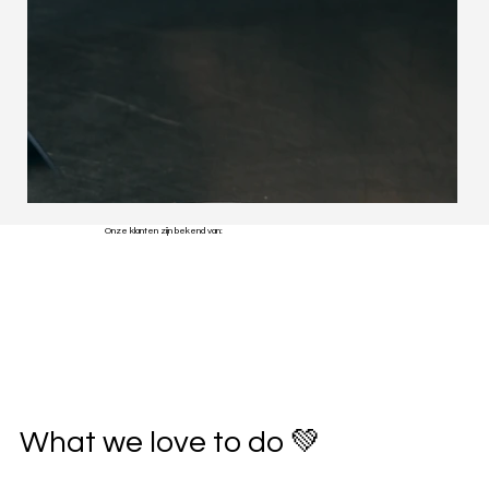
Onze klanten zijn bekend van:
What we love to do 💚