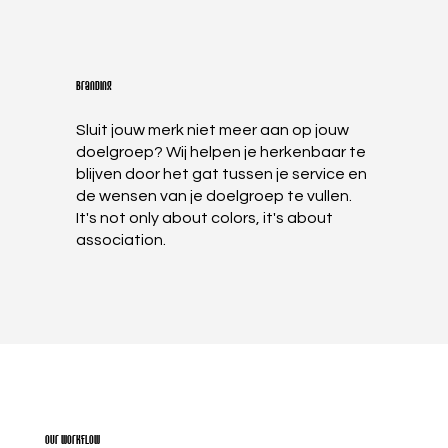
Branding
Sluit jouw merk niet meer aan op jouw
doelgroep? Wij helpen je herkenbaar te
blijven door het gat tussen je service en
de wensen van je doelgroep te vullen.
It's not only about colors, it's about
association.
Our workflow