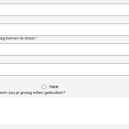
 mag komen te staan
*
Nee
am zou je graag willen gebruiken?