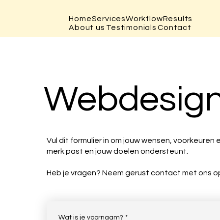
Home
Services
Workflow
Results
About us
Testimonials
Contact
Webdesign 
Vul dit formulier in om jouw wensen, voorkeuren
merk past en jouw doelen ondersteunt.
Heb je vragen? Neem gerust contact met ons o
Wat is je voornaam?
*