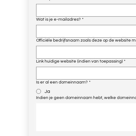
Wat is je e-mailadres?
*
Officiële bedrijfsnaam zoals deze op de website
Link huidige website (indien van toepassing)
*
Is er al een domeinnaam?
*
Ja
Indien je geen domeinnaam hebt, welke domeinna